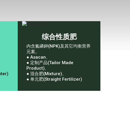
综合性质肥
内含氮磷鉀(NPK)及其它均衡营养
元素。
● Asacan、
、
● 定制产品(Tailor Made
、
Product)、
ter)
● 混合肥(Mixture)、
● 单元肥(Straight Fertilizer)