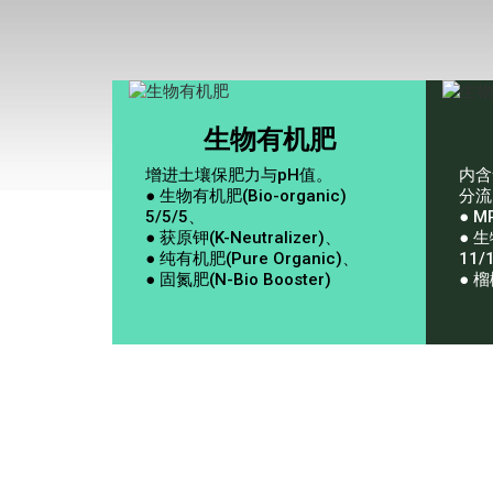
生物有机肥
增进土壤保肥力与pH值。
内含
● 生物有机肥(Bio-organic)
分流
5/5/5、
● M
● 获原钾(K-Neutralizer)、
● 生
● 纯有机肥(Pure Organic)、
11/
● 固氮肥(N-Bio Booster)
● 榴梿