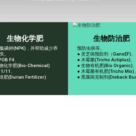
生物化学肥
生物防治肥
氮磷鉀(NPK)，并帮助减少养
预防虫病等。
失。
● 灵芝病预防剂（GanoEF)、
POB F4、
● 木霉菌(Tricho Actiplus)、
物化学肥(Bio-Chemical)
● 生物有机肥(Bio Organic)
11/11、
● 木霉菌有机肥(Tricho Mix)
肥(Durian Fertilizer)
● 黑腐病克制剂(Dieback Bus