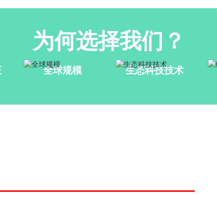
为何选择我们？
证
全球规模
生态科技技术