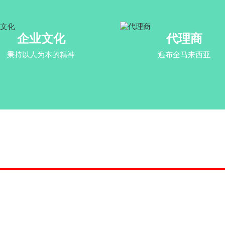
企业文化
代理商
秉持以人为本的精神
遍布全马来西亚